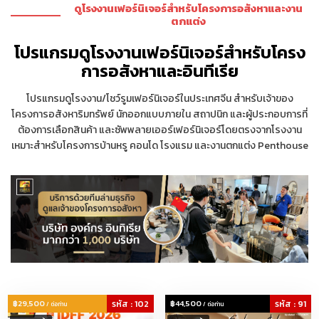
ดูโรงงานเฟอร์นิเจอร์สำหรับโครงการอสังหาและงาน
ตกแต่ง
โปรแกรมดูโรงงานเฟอร์นิเจอร์สำหรับโครง
การอสังหาและอินทีเรีย
โปรแกรมดูโรงงาน/โชว์รูมเฟอร์นิเจอร์ในประเทศจีน สำหรับเจ้าของ
โครงการอสังหาริมทรัพย์ นักออกแบบภายใน สถาปนิก และผู้ประกอบการที่
ต้องการเลือกสินค้า และซัพพลายเออร์เฟอร์นิเจอร์โดยตรงจากโรงงาน
เหมาะสำหรับโครงการบ้านหรู คอนโด โรงแรม และงานตกแต่ง Penthouse
฿29,500
รหัส : 102
฿44,500
รหัส : 91
/ ต่อท่าน
/ ต่อท่าน