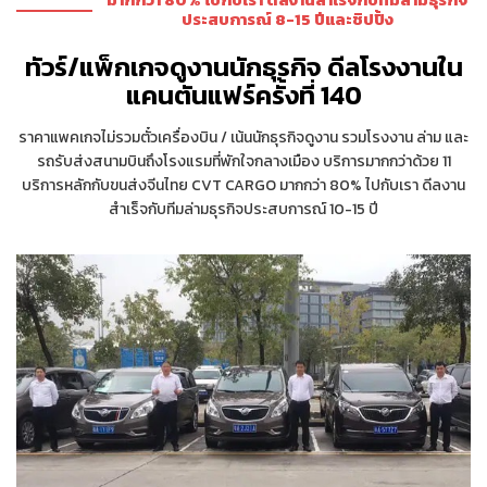
ประสบการณ์ 8-15 ปีและชิปปิ้ง
ทัวร์/แพ็กเกจดูงานนักธุรกิจ ดีลโรงงานใน
แคนตันแฟร์ครั้งที่ 140
ราคาแพคเกจไม่รวมตั๋วเครื่องบิน / เน้นนักธุรกิจดูงาน รวมโรงงาน ล่าม และ
รถรับส่งสนามบินถึงโรงแรมที่พักใจกลางเมือง บริการมากกว่าด้วย 11
บริการหลักกับขนส่งจีนไทย CVT CARGO มากกว่า 80% ไปกับเรา ดีลงาน
สำเร็จกับทีมล่ามธุรกิจประสบการณ์ 10-15 ปี