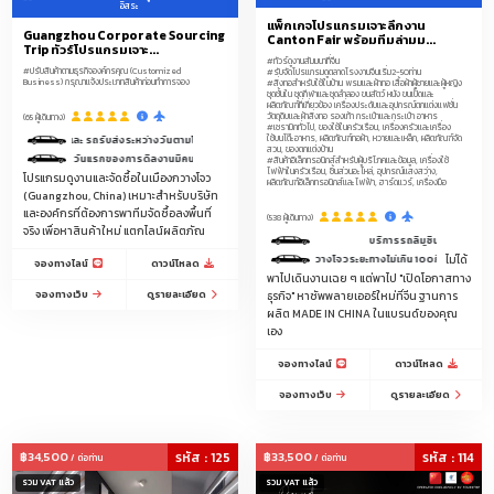
POPMART, Popbeans
อิสระ
แพ็กเกจโปรแกรมเจาะลึกงาน
Guangzhou Corporate Sourcing
Canton Fair พร้อมทีมล่ามม...
โกดังลับARTTOY (ขายถูกกว่าช้อป)
Trip ทัวร์โปรแกรมเจาะ...
#ทัวร์ดูงานสัมมนาที่จีน
#ปรับสินค้าตามธุรกิจองค์กรคุณ (Customized
#รับจัดโปรแกรมดูตลาดโรงงานจีนเริ่ม2-50ท่าน
Business) กรุณาแจ้งประเภทสินค้าก่อนทำการจอง
#สิ่งทอสำหรับใช้ในบ้าน พรมและผ้าทอ เสื้อผ้าผู้ชายและผู้หญิง
เพชรแท้+เพชรแล๊บ-เพชรLAB-CVD-เพชรโมซาไนต์-โมอีส+เพชรจิว
ชุดชั้นใน ชุดกีฬาและชุดลำลอง ขนสัตว์ หนัง ขนเป็ดและ
ผลิตภัณฑ์ที่เกี่ยวข้อง เครื่องประดับและอุปกรณ์ตกแต่งแฟชั่น
วัตถุดิบและผ้าสิ่งทอ รองเท้า กระเป๋าและกระเป๋า อาหาร
(65 ผู้เดินทาง)
สิ่งทอสำหรับใช้ในบ้าน พรมและผ้าทอ เสื้อผ้าผู้ชายและผู้หญิง ชุดชั้นใน ชุดกีฬาและ
#เซรามิกทั่วไป, ของใช้ในครัวเรือน, เครื่องครัวและเครื่อง
ใช้บนโต๊ะอาหาร, ผลิตภัณฑ์ทอผ้า, หวายและเหล็ก, ผลิตภัณฑ์จัด
ว และ รถรับส่งระหว่างวันตามโปรแกรมที่กำหนด
ชุดลำลอง ขนสัตว์ หนัง ขนเป็ดและผลิตภัณฑ์ที่เกี่ยวข้อง เครื่องประดับและอุปกรณ์
สวน, ของตกแต่งบ้าน
2 วันแรกของการดีลงานมีคนขับรถรับ-ส่งบริการ 1 วัน 9.00-18.00 น.
#สินค้าอิเล็กทรอนิกส์สำหรับผู้บริโภคและข้อมูล, เครื่องใช้
ตกแต่งแฟชั่น วัตถุดิบและผ้าสิ่งทอ รองเท้า กระเป๋าและกระเป๋า อาหาร
ไฟฟ้าในครัวเรือน, ชิ้นส่วนอะไหล่, อุปกรณ์แสงสว่าง,
โปรแกรมดูงานและจัดซื้อในเมืองกวางโจว
ผลิตภัณฑ์อิเล็กทรอนิกส์และไฟฟ้า, ฮาร์ดแวร์, เครื่องมือ
(Guangzhou, China) เหมาะสำหรับบริษัท
ผลิตภัณฑ์กีฬา การเดินทางและสันทนาการ ยา ผลิตภัณฑ์เพื่อสุขภาพและอุปกรณ์
และองค์กรที่ต้องการพาทีมจัดซื้อลงพื้นที่
(538 ผู้เดินทาง)
การแพทย์ ผลิตภัณฑ์และอาหารสำหรับสัตว์เลี้ยง เครื่องใช้ในห้องน้ำ ผลิตภัณฑ์ดูแล
จริง เพื่อหาสินค้าใหม่ แตกไลน์ผลิตภัณ
บริการรถลีมูซีนพร้อมคนขับรถ ระหว่า
ส่วนบุคคล เครื่องใช้สำนักงาน ของเล่น เสื้อผ้าเด็ก ผลิตภัณฑ์สำหรับเด็ก ทารกและ
ด์ มีคนขับรถบริการรับส่งระหว่างวัน 9.00-17.00 น. ในเมืองกวางโจวระยะทางไม่เกิน 100กิโลเมตร
ไม่ได้
จองทางไลน์
ดาวน์โหลด
คุณแม่
พาไปเดินงานเฉย ๆ แต่พาไป "เปิดโอกาสทาง
จองทางเว็บ
ดูรายละเอียด
ธุรกิจ" หาซัพพลายเออร์ใหม่ที่จีน ฐานการ
เซรามิกทั่วไป, ของใช้ในครัวเรือน, เครื่องครัวและเครื่องใช้บนโต๊ะอาหาร, ผลิตภัณฑ์
ผลิต MADE IN CHINA ในแบรนด์ของคุณ
เอง
ทอผ้า, หวายและเหล็ก, ผลิตภัณฑ์จัดสวน, ของตกแต่งบ้าน
จองทางไลน์
ดาวน์โหลด
สินค้าเทศกาล, ของขวัญและของสมนาคุณ, เครื่องแก้วศิลปะ, เซรามิกศิลปะ,
จองทางเว็บ
ดูรายละเอียด
นาฬิกา, นาฬิกาข้อมือและเครื่องมือออปติก, วัสดุก่อสร้างและตกแต่ง, อุปกรณ์
สุขภัณฑ์และห้องน้ำ, เฟอร์นิเจอร์
฿34,500
รหัส : 125
฿33,500
รหัส : 114
สินค้าอิเล็กทรอนิกส์สำหรับผู้บริโภคและข้อมูล, เครื่องใช้ไฟฟ้าในครัวเรือน, ชิ้นส่วน
/ ต่อท่าน
/ ต่อท่าน
อะไหล่, อุปกรณ์แสงสว่าง, ผลิตภัณฑ์อิเล็กทรอนิกส์และไฟฟ้า, ฮาร์ดแวร์, เครื่อง
รวม VAT แล้ว
รวม VAT แล้ว