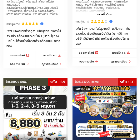
#อะไหล่ประดับยนต์
#โซล่าเซลล์
#โทรศัพท์มือถือ
#เฟอร์นิเจอร์
#สินค้า10-20-60 บาท
#สินค้ากิ๊ฟช็อป
#คอมพิวเตอร์
#ผ้าม่าน
#ของใช้ในโรงแรม
#ของใช้ในร้านอาหาร
#สินค้าอิเล็กทรอนิกส์สำหรับผู้บริโภคและข้อมูล, เครื่องใช้
#ของใช้สัตว์เลี้ยง
#ผ้าปูที่นอน
#เครื่องประดับ
ไฟฟ้าในครัวเรือน, ชิ้นส่วนอะไหล่, อุปกรณ์แสงสว่าง,
#แพคเกจจิ้ง
#อุปกรณ์แคมปิ้ง
ผลิตภัณฑ์อิเล็กทรอนิกส์และไฟฟ้า, ฮาร์ดแวร์, เครื่องมือ
#เซรามิกทั่วไป, ของใช้ในครัวเรือน, เครื่องครัวและเครื่อง
แสดงเพิ่มเติม
ใช้บนโต๊ะอาหาร, ผลิตภัณฑ์ทอผ้า, หวายและเหล็ก, ผลิตภัณฑ์จัด
สวน, ของตกแต่งบ้าน
(1.9K ผู้เดินทาง)
#สินค้าเทศกาล, ของขวัญและของสมนาคุณ, เครื่องแก้วศิลปะ,
(1.6K ผู้เดินทาง)
เซรามิกศิลปะ, นาฬิกา, นาฬิกาข้อมือและเครื่องมือออปติก, วัสดุ
เฟส 2 แพคเกจทัวร์ดูงานนักธุรกิจ : ราคาไม่
ก่อสร้างและตกแต่ง, อุปกรณ์สุขภัณฑ์และห้องน้ำ,
เฟส 1 แพคเกจทัวร์ดูงานนักธุรกิจ : ราคาไม่
เฟอร์นิเจอร์
รวมตั๋วเครื่องบินและวีซ่าจีน (หากมี) ทาง
รวมตั๋วเครื่องบินและวีซ่าจีน (หากมี) ทาง
บริษัทมีเจ้าหน้าที่ฝ่ายตั๋วเครื่องบินบริการ
บริษัทมีเจ้าหน้าที่ฝ่ายตั๋วเครื่องบินบริการ
จอง
จอง
จองทางไลน์
ดาวน์โหลด
จองทางไลน์
ดาวน์โหลด
จองทางเว็บ
ดูรายละเอียด
จองทางเว็บ
ดูรายละเอียด
฿8,880
รหัส : 69
฿35,500
รหัส : 131
/ ต่อท่าน
/ ต่อท่าน
รวม VAT แล้ว