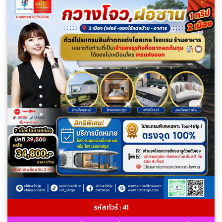
รหัสทัวร์ : 41