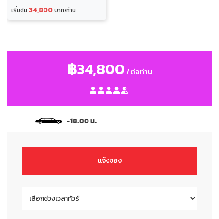
ฝอซาน+เมืองกวางโจว (รวมรถรับ-
34,800
เริ่มต้น
บาท/ท่าน
ส่งระหว่างเมือง 2 วัน) เดินงาน 3 วัน
฿34,800
/ ต่อท่าน
บริการ 1 วัน 9.00-18.00 น.
แจ้งจอง