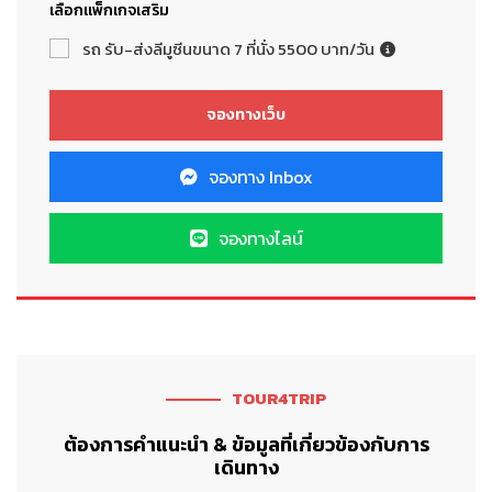
เลือกแพ็กเกจเสริม
รถ รับ-ส่งลีมูซีนขนาด 7 ที่นั่ง 5500 บาท/วัน
จองทาง Inbox
จองทางไลน์
TOUR4TRIP
ต้องการคำแนะนำ & ข้อมูลที่เกี่ยวข้องกับการ
เดินทาง