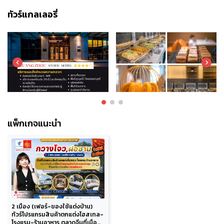
ทัวร์แกลเลอรี่
แพ็กเกจแนะนำ
2 เมือง (เฟอร์-ของใช้แต่งบ้าน)
ทัวร์โปรแกรมสินค้าตกแต่งโฮสเทล-
โรงแรม-ร้านอาหาร ตลาดจีนที่เมือง