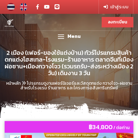
เข้าสู่ระบบ
ลงทะเบียน
Menu
2 เมือง (เฟอร์-ของใช้แต่งบ้าน) ทัวร์โปรแกรมสินค้า
ตกแต่งโฮสเทล-โรงแรม-ร้านอาหาร ตลาดจีนที่เมือง
ฝอซาน+เมืองกวางโจว (รวมรถรับ-ส่งระหว่างเมือง 2
วัน) เดินงาน 3 วัน
หน้าหลัก
โปรแกรมดูงานเฟอร์นิเจอร์และวัสดุตกแต่ง กวางโจว-ฝอซาน
สำหรับโรงแรม ร้านอาหาร และโครงการอสังหาริมทรัพย์
฿34,800
/ ต่อท่าน