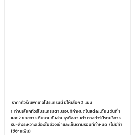
ราคาทัวร์/แพคเกจโปรแกรมนี้ มีให้เลือก 2 แบบ
1. ท่านเลือกทัวร์โปรแกรมตามรอบที่กำหนดในแต่ละเดือน วันที่ 1
และ 2 ของการเดินงานกับล่ามธุรกิจส่วนตัว
ทางทัวร์มีรถบริการ
รับ-ส่งระหว่างเมืองในช่วงเช้าและเย็นตามรอบที่กำหนด (ไม่มีค่า
ใช้จ่ายเพิ่ม)