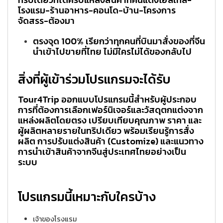
โรงแรม-ร้านอาหาร-คอนโด-บ้าน-โครงการ
จัดสรร-ต้องมา
ตรงจุด 100% เรียกว่าทุกคนที่บินมาสั่งของที่จีน
นำเข้าไปขายที่ไทย ไม่มีใครไม่ได้ของกลับไป
สิ่งที่ผู้เข้าร่วมโปรแกรมจะได้รับ
Tour4Trip ออกแบบโปรแกรมนี้สำหรับผู้ประกอบ
การที่ต้องการเลือกเฟอร์นิเจอร์และวัสดุตกแต่งจาก
แหล่งผลิตโดยตรง เปรียบเทียบคุณภาพ ราคา และ
ผู้ผลิตหลายรายในทริปเดียว พร้อมเรียนรู้การสั่ง
ผลิต การปรับแต่งสินค้า (Customize) และแนวทาง
การนำเข้าสินค้าจากจีนสู่ประเทศไทยอย่างเป็น
ระบบ
โปรแกรมนี้เหมาะกับใครบ้าง
เจ้าของโรงแรม