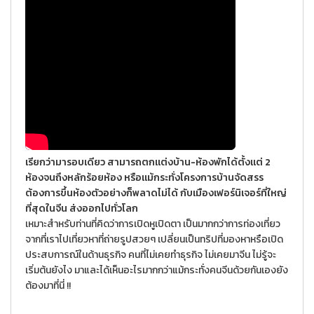
เรียกว่ามารอบเดียว สามารถตกแต่งบ้าน-ห้องพักได้ตั้งแต่ 2
ห้องจนถึงหลักร้อยห้อง หรือแม้กระทั่งโครงการบ้านจัดสรร
ต้องการขึ้นห้องตัวอย่างก็พลาดไม่ได้ กับเมืองเฟอร์นิเจอร์ที่ใหญ่
ที่สุดในจีน ส่งออกไปทั่วโลก
เหมาะสำหรับท่านที่คิดว่าการเปิดหูเปิดตา เป็นมากกว่าการท่องเที่ยว
จากที่เราไปเที่ยวหาที่ถ่ายรูปสวยๆ เปลี่ยนเป็นทริปที่มองหาหรือเปิด
ประสบการณ์ในด้านธุรกิจ คนที่ไม่เคยทำธุรกิจ ไม่เคยมาจีน ไม่รู้จะ
เริ่มต้นยังไง มาและได้เห็นอะไรมากกว่าแม้กระทั่งคนจีนด้วยกันเองยัง
ต้องมาที่นี่ !!