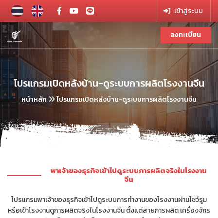
เข้าสู่ระบบ
ลงทะเบียน
โปรแกรมเปิดหลังบ้าน-ดูระบบการผลิตโรงงานจีน
หน้าหลัก
โปรแกรมเปิดหลังบ้าน-ดูระบบการผลิตโรงงานจีน
พาเจ้าของธุรกิจเข้าไปดูระบบการผลิตจริงในโรงงาน
จีน
โปรแกรมพาเจ้าของธุรกิจเข้าไปดูระบบการทำงานของโรงงานผ่านโชว์รูม
หรือเข้าโรงงานดูการผลิตจริงในโรงงานจีน ตั้งแต่สายการผลิต เครื่องจักร