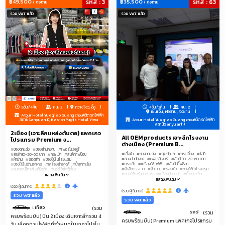
฿49,500
รหัส : 3
฿35,500
รหัส : 63
/ ต่อท่าน
/ ต่อท่าน
รวม VAT แล้ว
รวม VAT แล้ว
ชุดชั้นในชายหญิงและเด็ก
ชุดนอน
แพคเกจจิ้ง
โซล่าเซลล์
โทรศัพท์มือถือ
คอมพิวเตอร์
อุปกรณ์แคมปิ้ง
อุปกรณ์แต่งร้าน-ราวแขวน-หุ่น--ป้ายtagแบรนด์เสื้อผ้า-แพคเกจจิ้ง-ถุง
ผ้าม้วน
ของใช้ของเล่นเด็ก
ทัวร์ดูงานสัมมนาที่จีน
รับจัดโปรแกรมดูตลาดโรงงานจีนเริ่ม2-50ท่าน
5วัน/4คืน
คน: 2
กวางโจว, อี้อู
4วัน/3คืน
คน: 2
Hirono, LiLiOS, SKULLPANDA, Teletubbies, molly, labubu, Crybabe,
เซินเจิ้น, ฝอซาน, จงซาน
Atour Hotel Yueqiao Guangzhou(ติดรถไฟฟ้า
POPMART, Popbeans
สถานีSanyuanli), Kasion Pugis Hotel Yiwu
Atour Hotel Yueqiao Guangzhou(ติดรถไฟฟ้า
สถานีSanyuanli)
2เมือง (เจาะลึกแหล่งต้นตอ) แพคเกจ
All OEM products เจาะลึกโรงงาน
โกดังลับARTTOY (ขายถูกกว่าช้อป)
โปรแกรม Premium ง...
ต่างเมือง (Premium B...
#ของตกแต่ง
#ของสำนักงาน
#เฟอร์นิเจอร์
#เสื้อผ้า
#ของตกแต่ง
#สุขภัณฑ์
#กระเบื้อง
#ไอที
#สินค้า10-20-60 บาท
#กระเป๋า
#สินค้ากิ๊ฟช็อป
เพชรแท้+เพชรแล๊บ-เพชรLAB-CVD-เพชรโมซาไนต์-โมอีส+เพชรจิว
#ของสำนักงาน
#เฟอร์นิเจอร์
#สินค้า10-20-60 บาท
#ผ้าม่าน
#รองเท้า
#ของใช้ในโรงแรม
#กระเป๋า
#เครื่องใช้ไฟฟ้า
#สินค้ากิ๊ฟช็อป
#ของใช้ในร้านอาหาร
#เครื่องสำอางค์
#น้ำยาทาเล็บ
#ผ้าอัดกระสอบ
#ผ้าม่าน
#รองเท้า
#ของใช้ในโรงแรม
#อุปกรณ์โทรศัพท์มือถือ
#ของใช้สัตว์เลี้ยง
#ของใช้ในร้านอาหาร
#เครื่องสำอางค์
#น้ำยาทาเล็บ
สิ่งทอสำหรับใช้ในบ้าน พรมและผ้าทอ เสื้อผ้าผู้ชายและผู้หญิง ชุดชั้นใน ชุดกีฬาและ
#อะไหล่ประดับยนต์
#อุปกรณ์เสริมความงาม
#ผ้าปูที่นอน
แสดงเพิ่มเติม
#เสื้อผ้าเด็ก
#อุปกรณ์โทรศัพท์มือถือ
#ของใช้สัตว์เลี้ยง
#เครื่องประดับ
#ชุดชั้นในชายหญิงและเด็ก
#ชุดนอน
แสดงเพิ่มเติม
ชุดลำลอง ขนสัตว์ หนัง ขนเป็ดและผลิตภัณฑ์ที่เกี่ยวข้อง เครื่องประดับและอุปกรณ์
#อะไหล่ประดับยนต์
#อุปกรณ์เสริมความงาม
#ผ้าปูที่นอน
#แพคเกจจิ้ง
#โซล่าเซลล์
#อุปกรณ์แคมปิ้ง
(626 ผู้เดินทาง)
#เครื่องประดับ
#ชุดชั้นในชายหญิงและเด็ก
#ชุดนอน
#อุปกรณ์แต่งร้าน-ราวแขวน-หุ่น--ป้ายtagแบรนด์เสื้อผ้า-
(638 ผู้เดินทาง)
ตกแต่งแฟชั่น วัตถุดิบและผ้าสิ่งทอ รองเท้า กระเป๋าและกระเป๋า อาหาร
#แพคเกจจิ้ง
#โซล่าเซลล์
#โทรศัพท์มือถือ
แพคเกจจิ้ง-ถุง
รวม VAT แล้ว
#คอมพิวเตอร์
#อุปกรณ์แคมปิ้ง
#ผ้าม้วน
#ทัวร์ดูงานสัมมนาที่จีน
รวม VAT แล้ว
#อุปกรณ์แต่งร้าน-ราวแขวน-หุ่น--ป้ายtagแบรนด์เสื้อผ้า-
#รับจัดโปรแกรมดูตลาดโรงงานจีนเริ่ม2-50ท่าน
เมือง รวม 4 เที่ยว
(รวม
แพคเกจจิ้ง-ถุง
รถรับส่งระหว่างวัน
ผลิตภัณฑ์กีฬา การเดินทางและสันทนาการ ยา ผลิตภัณฑ์เพื่อสุขภาพและอุปกรณ์
(รวม
#ผ้าม้วน
#ทัวร์ดูงานสัมมนาที่จีน
ครบพร้อมบิน) บิน 2 เมือง เดินเจาะลึกรวม 4
#รับจัดโปรแกรมดูตลาดโรงงานจีนเริ่ม2-50ท่าน
ครบพร้อมบิน) Premium แพคเกจโปรแกรม
การแพทย์ ผลิตภัณฑ์และอาหารสำหรับสัตว์เลี้ยง เครื่องใช้ในห้องน้ำ ผลิตภัณฑ์ดูแล
วัน เลือกตามไฟล์ทที่กำหนดในราคาโปรโม