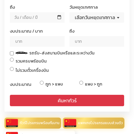
ถึง
วันหยุดเทศกาล
เลือกวันหยุดเทศกาล
งบประมาณ / บาท
ถึง
รถรับ-ส่งสนามบินหรือและระหว่างวัน
รวมครบพร้อมบิน
ไม่รวมตั๋วเครื่องบิน
งบประมาณ
ถูก > แพง
แพง > ถูก
ค้นหาทัวร์
ทัวร์โปรแกรมพร้อมทีมงาน
แพคเกจโปรแกรมแบบส่วนตัว