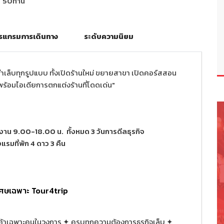
50ท่าน
รแกรมการเดินทาง
ระดับความนิยม
ล็บทุกรูปแบบ ทั้งเปิดร้านใหม่ ขยายสาขา เปิดคอร์สสอน
ร้อมไอเดียการตกแต่งร้านที่โดดเด่น"
ำงาน 9.00-18.00 น. ทั้งหมด 3 วันการดีลธุรกิจ
รมที่พัก 4 ดาว 3 คืน
เศษเฉพาะ Tour4trip
สินค้าเฉพาะคนในวงการ ✦ ครบทุกความต้องการธุรกิจเล็บ ✦