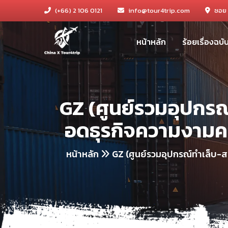
(+66) 2 106 0121
info@tour4trip.com
ซอย 
หน้าหลัก
ร้อยเรื่องฉบ
GZ (ศูนย์รวมอุปก
อดธุรกิจความงามคร
หน้าหลัก
GZ (ศูนย์รวมอุปกรณ์ทำเล็บ-ส