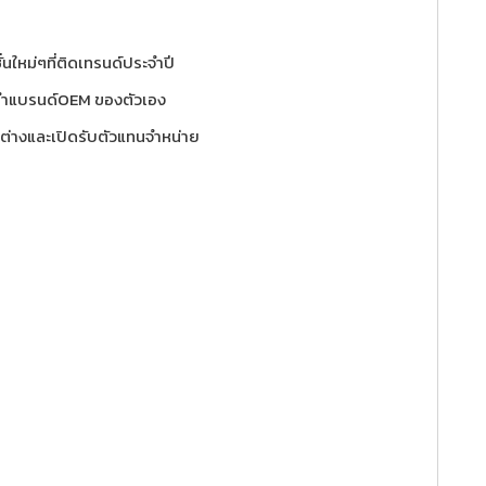
นใหม่ๆที่ติดเทรนด์ประจำปี
อทำแบรนด์OEM ของตัวเอง
กต่างและเปิดรับตัวแทนจำหน่าย