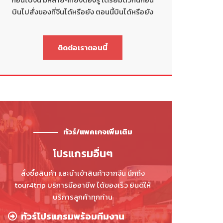
บินไปสั่งของที่จีนได้หรือยัง ตอนนี้บินได้หรือยัง
ติดต่อเราตอนนี้
ทัวร์/แพคเกจเพิ่มเติม
โปรแกรมอื่นๆ
สั่งซื้อสินค้า และนำเข้าสินค้าจากจีน นึกถึง
tour4trip บริการมืออาชีพ ได้ของเร็ว ยินดีให้
บริการลูกค้าทุกท่าน
ทัวร์โปรแกรมพร้อมทีมงาน