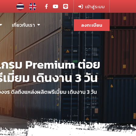
เข้าสู่ระบบ
เกี่ยวกับเรา
ลงทะเบียน
แกรม Premium ต่อย
ี่ยม เดินงาน 3 วัน
ดีลถึงแหล่งผลิตพรีเมี่ยม เดินงาน 3 วัน