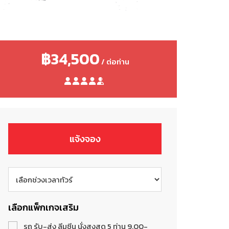
฿34,500
/ ต่อท่าน
แจ้งจอง
เลือกแพ็กเกจเสริม
รถ รับ-ส่ง ลีมูซีน นั่งสูงสุด 5 ท่าน 9.00-