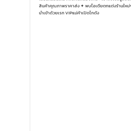
สินค้าคุณภาพราคาส่ง ✦ พบไอเดียตกแต่งร้านใหม
นำเข้าด้วยเรท VIPแม่ค้าเปิดโกดัง