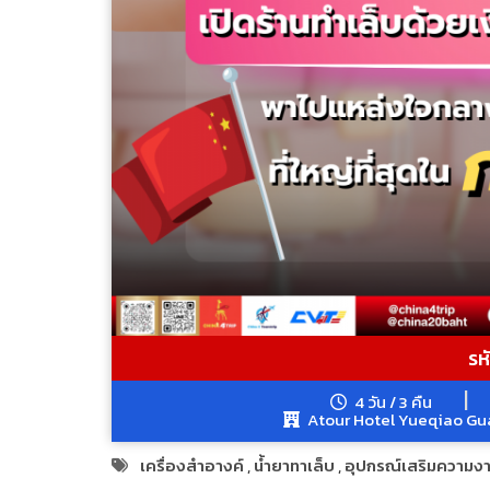
รหั
4 วัน / 3 คืน
Atour Hotel Yueqiao Gu
เครื่องสำอางค์
,
น้ำยาทาเล็บ
,
อุปกรณ์เสริมความง