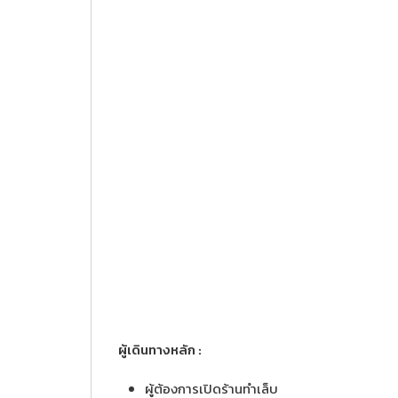
ผู้เดินทางหลัก :
ผู้ต้องการเปิดร้านทำเล็บ