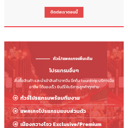
ติดต่อเราตอนนี้
ทัวร์/แพคเกจเพิ่มเติม
โปรแกรมอื่นๆ
สั่งซื้อสินค้า และนำเข้าสินค้าจากจีน นึกถึง tour4trip บริการมือ
อาชีพ ได้ของเร็ว ยินดีให้บริการลูกค้าทุกท่าน
ทัวร์โปรแกรมพร้อมทีมงาน
แพคเกจโปรแกรมแบบส่วนตัว
เมืองกวางโจว Exclusive/Premium