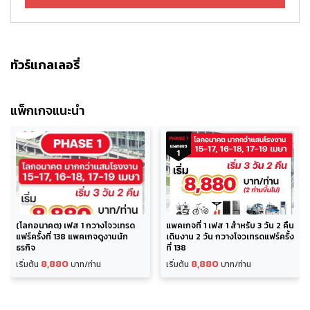
ทัวร์แกลเลอรี่
แพ็กเกจแนะนำ
(โลกอนาคต) เฟส 1 กวางโจวเทรด
แพคเกจที่ 1 เฟส 1 สำหรับ 3 วัน 2 คืน
แฟร์ครั้งที่ 138 แพคเกจดูงานนัก
เดินงาน 2 วัน กวางโจวเทรดแฟร์ครั้ง
ธุรกิจ
ที่ 138
8,880
8,880
เริ่มต้น
บาท/ท่าน
เริ่มต้น
บาท/ท่าน