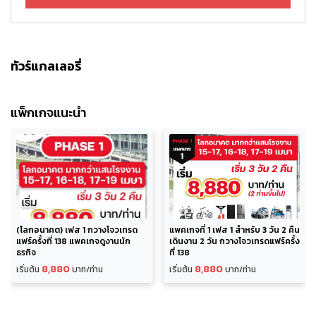
ทัวร์แกลเลอรี่
แพ็กเกจแนะนำ
(โลกอนาคต) เฟส 1 กวางโจวเทรด
แพคเกจที่ 1 เฟส 1 สำหรับ 3 วัน 2 คืน
แฟร์ครั้งที่ 138 แพคเกจดูงานนัก
เดินงาน 2 วัน กวางโจวเทรดแฟร์ครั้ง
ธุรกิจ
ที่ 138
8,880
8,880
เริ่มต้น
บาท/ท่าน
เริ่มต้น
บาท/ท่าน