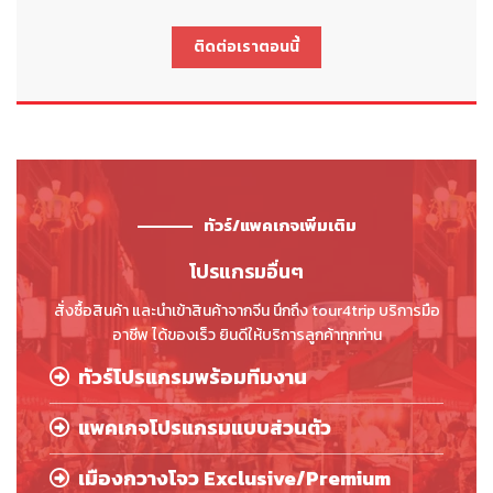
ติดต่อเราตอนนี้
ทัวร์/แพคเกจเพิ่มเติม
โปรแกรมอื่นๆ
สั่งซื้อสินค้า และนำเข้าสินค้าจากจีน นึกถึง tour4trip บริการมือ
อาชีพ ได้ของเร็ว ยินดีให้บริการลูกค้าทุกท่าน
ทัวร์โปรแกรมพร้อมทีมงาน
แพคเกจโปรแกรมแบบส่วนตัว
เมืองกวางโจว Exclusive/Premium