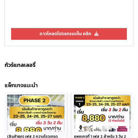
ดาวโหลดโปรแกรมเต็ม คลิก
ทัวร์แกลเลอรี่
แพ็กเกจแนะนำ
(สินค้าถูก) เฟส 2 กวางโจวเทรด
แพคเกจที่ 1 เฟส 2 สำหรับ 3 วัน 2