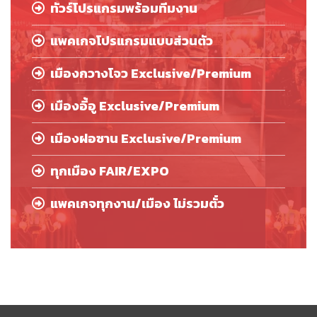
ทัวร์โปรแกรมพร้อมทีมงาน
แพคเกจโปรแกรมแบบส่วนตัว
เมืองกวางโจว Exclusive/Premium
เมืองอี้อู Exclusive/Premium
เมืองฝอซาน Exclusive/Premium
ทุกเมือง FAIR/EXPO
แพคเกจทุกงาน/เมือง ไม่รวมตั๋ว