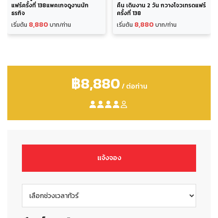
แฟร์ครั้งที่ 138แพคเกจดูงานนัก
คืน เดินงาน 2 วัน กวางโจวเทรดแฟร์
ธุรกิจ
ครั้งที่ 138
8,880
8,880
เริ่มต้น
บาท/ท่าน
เริ่มต้น
บาท/ท่าน
฿8,880
/ ต่อท่าน
แจ้งจอง