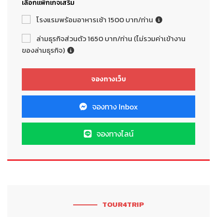
เลือกแพ็กเกจเสริม
โรงแรมพร้อมอาหารเช้า 1500 บาท/ท่าน
ล่ามธุรกิจส่วนตัว 1650 บาท/ท่าน (ไม่รวมค่าเข้างาน
ของล่ามธุรกิจ)
จองทาง Inbox
จองทางไลน์
TOUR4TRIP