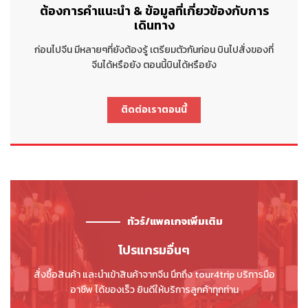
ต้องการคำแนะนำ & ข้อมูลที่เกี่ยวข้องกับการ
เดินทาง
ก่อนไปจีน มีหลายๆที่ยังต้องรู้ เตรียมตัวกันก่อน บินไปสั่งของที่
จีนได้หรือยัง ตอนนี้บินได้หรือยัง
ติดต่อเราตอนนี้
ทัวร์/แพคเกจเพิ่มเติม
โปรแกรมอื่นๆ
สั่งซื้อสินค้า และนำเข้าสินค้าจากจีน นึกถึง tour4trip บริการมือ
อาชีพ ได้ของเร็ว ยินดีให้บริการลูกค้าทุกท่าน